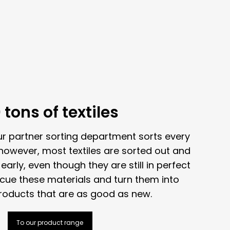
 tons of textiles
r partner sorting department sorts every
 however, most textiles are sorted out and
early, even though they are still in perfect
scue these materials and turn them into
roducts that are as good as new.
To our product range