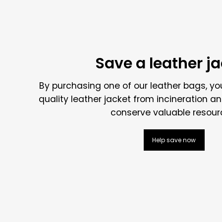
Save a leather j
By purchasing one of our leather bags, yo
quality leather jacket from incineration an
conserve valuable resour
Help save now