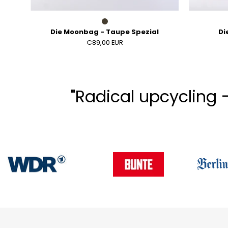
Die Moonbag - Taupe Spezial
Di
€89,00 EUR
"Radical upcycling 