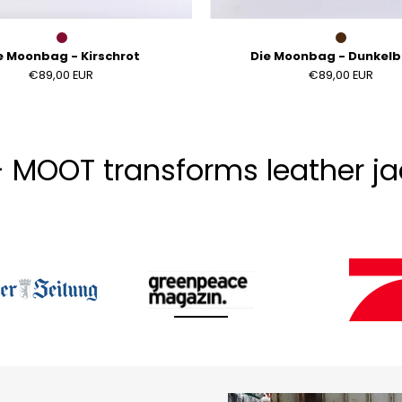
e Moonbag - Kirschrot
Die Moonbag - Dunkel
€89,00 EUR
€89,00 EUR
- MOOT transforms leather jac