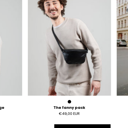
pack
ge
The fanny pack
€49,00 EUR