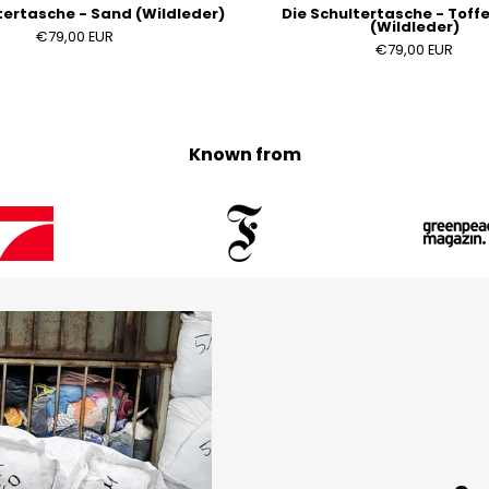
tertasche - Sand (Wildleder)
Die Schultertasche - Tof
(Wildleder)
€79,00 EUR
€79,00 EUR
Known from