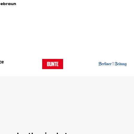
feebraun