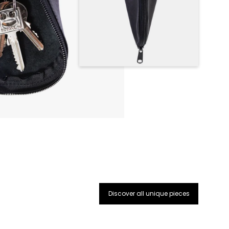
Discover all unique pieces