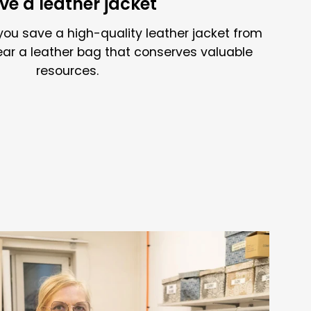
ve a leather jacket
you save a high-quality leather jacket from
ear a leather bag that conserves valuable
resources.