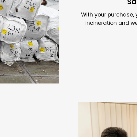
Sa
With your purchase, 
incineration and w