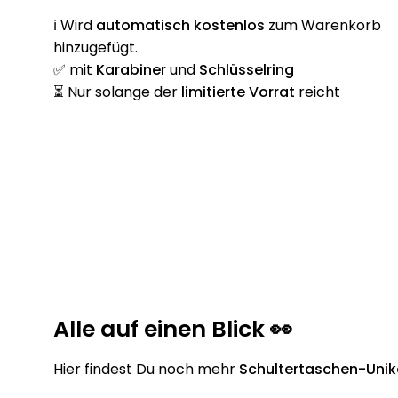
ℹ️ Wird
automatisch
kostenlos
zum Warenkorb
hinzugefügt.
✅ mit
Karabiner
und
Schlüsselring
⏳ Nur solange der
limitierte Vorrat
reicht
Alle auf einen Blick 👀
Hier findest Du noch mehr
Schultertaschen-Unik