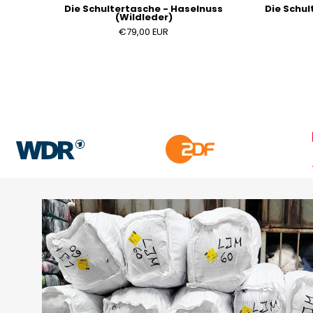
Die Schultertasche - Haselnuss
Die Schul
(Wildleder)
€79,00 EUR