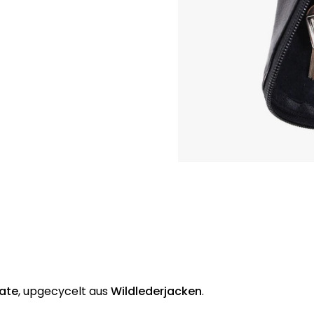
ate
, upgecycelt aus
Wildlederjacken
.